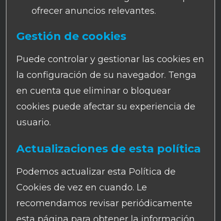
ofrecer anuncios relevantes.
Gestión de cookies
Puede controlar y gestionar las cookies en
la configuración de su navegador. Tenga
en cuenta que eliminar o bloquear
cookies puede afectar su experiencia de
usuario.
Actualizaciones de esta política
Podemos actualizar esta Política de
Cookies de vez en cuando. Le
recomendamos revisar periódicamente
esta página para obtener la información