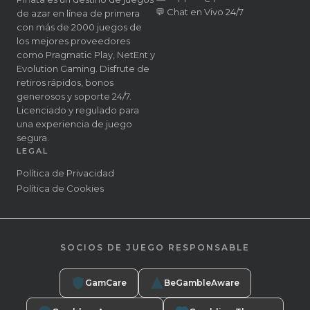
💬 Chat en Vivo 24/7
de azar en línea de primera
con más de 2000 juegos de
los mejores proveedores
como Pragmatic Play, NetEnt y
Evolution Gaming. Disfrute de
retiros rápidos, bonos
generosos y soporte 24/7.
Licenciado y regulado para
una experiencia de juego
segura.
LEGAL
Política de Privacidad
Política de Cookies
SOCIOS DE JUEGO RESPONSABLE
GamCare
BeGambleAware